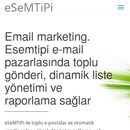
eSeMTiPi
Togg
navi
Email marketing.
Esemtipi e-mail
pazarlasında toplu
gönderi, dinamik liste
yönetimi ve
raporlama sağlar
eSeMTiPi ile toplu e-postalar ve otomatik