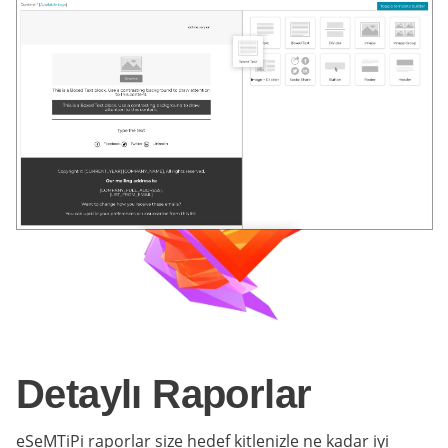
Detaylı Raporlar
eSeMTiPi raporlar size hedef kitlenizle ne kadar iyi